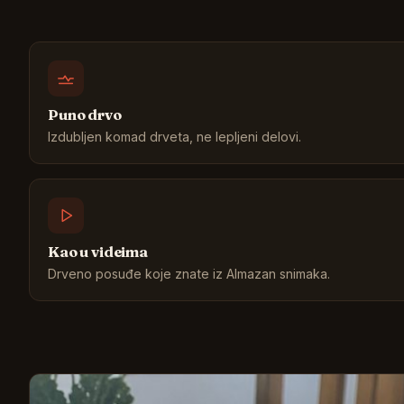
Puno drvo
Izdubljen komad drveta, ne lepljeni delovi.
Kao u videima
Drveno posuđe koje znate iz Almazan snimaka.