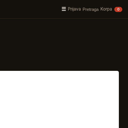
☰
Prijava
Korpa
Pretraga
0