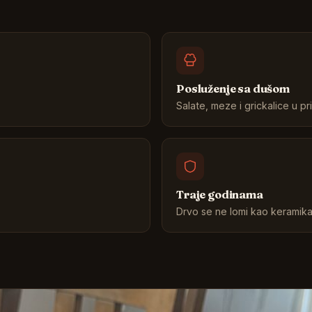
Posluženje sa dušom
Salate, meze i grickalice u p
Traje godinama
Drvo se ne lomi kao keramika