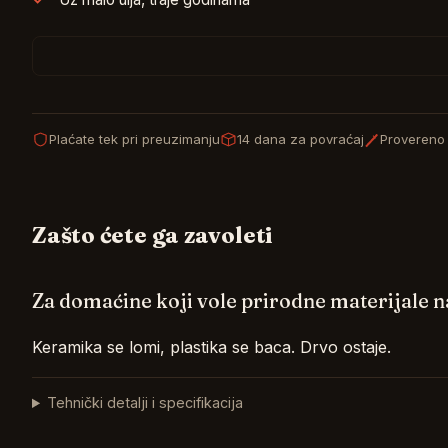
Plaćate tek pri preuzimanju
14 dana za povraćaj
Provereno 
Zašto ćete ga zavoleti
Za domaćine koji vole prirodne materijale na
Keramika se lomi, plastika se baca. Drvo ostaje.
Tehnički detalji i specifikacija