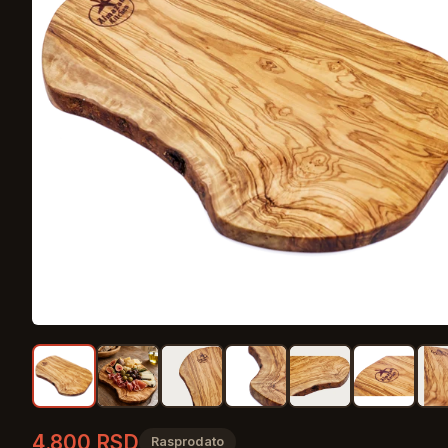
4.800 RSD
Rasprodato