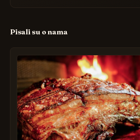
Pisali su o nama