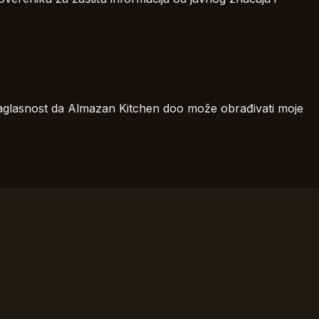
saglasnost da Almazan Kitchen doo može obrađivati moje